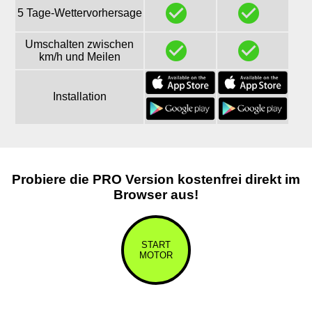
check_circle_
check_
5 Tage-Wettervorhersage
Umschalten zwischen
check_circle_
check_
km/h und Meilen
Installation
Probiere die PRO Version kostenfrei direkt im
Browser aus!
START
MOTOR